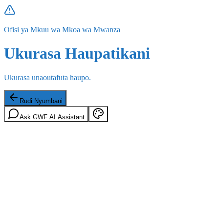
Ofisi ya Mkuu wa Mkoa wa Mwanza
Ukurasa Haupatikani
Ukurasa unaoutafuta haupo.
Rudi Nyumbani
Ask GWF AI Assistant