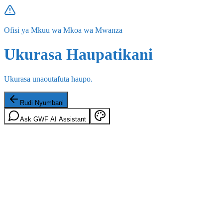
Ofisi ya Mkuu wa Mkoa wa Mwanza
Ukurasa Haupatikani
Ukurasa unaoutafuta haupo.
Rudi Nyumbani
Ask GWF AI Assistant