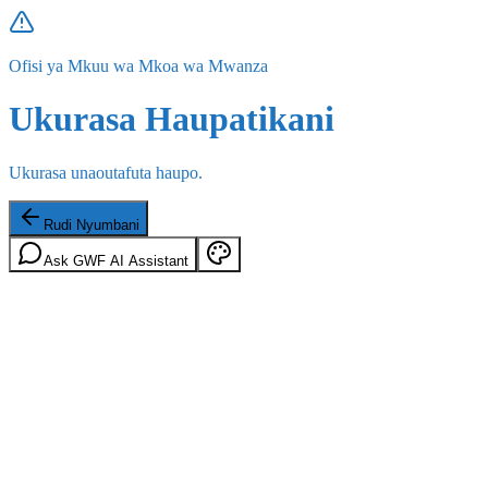
Ofisi ya Mkuu wa Mkoa wa Mwanza
Ukurasa Haupatikani
Ukurasa unaoutafuta haupo.
Rudi Nyumbani
Ask GWF AI Assistant