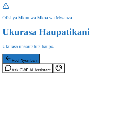
Ofisi ya Mkuu wa Mkoa wa Mwanza
Ukurasa Haupatikani
Ukurasa unaoutafuta haupo.
Rudi Nyumbani
Ask GWF AI Assistant