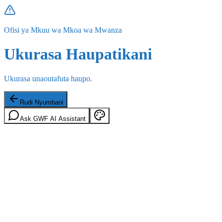
Ofisi ya Mkuu wa Mkoa wa Mwanza
Ukurasa Haupatikani
Ukurasa unaoutafuta haupo.
Rudi Nyumbani
Ask GWF AI Assistant