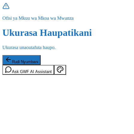
Ofisi ya Mkuu wa Mkoa wa Mwanza
Ukurasa Haupatikani
Ukurasa unaoutafuta haupo.
Rudi Nyumbani
Ask GWF AI Assistant