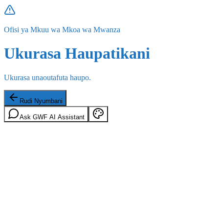
Ofisi ya Mkuu wa Mkoa wa Mwanza
Ukurasa Haupatikani
Ukurasa unaoutafuta haupo.
Rudi Nyumbani
Ask GWF AI Assistant