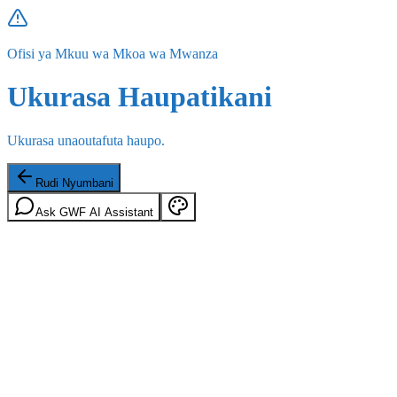
Ofisi ya Mkuu wa Mkoa wa Mwanza
Ukurasa Haupatikani
Ukurasa unaoutafuta haupo.
Rudi Nyumbani
Ask GWF AI Assistant