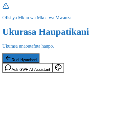
Ofisi ya Mkuu wa Mkoa wa Mwanza
Ukurasa Haupatikani
Ukurasa unaoutafuta haupo.
Rudi Nyumbani
Ask GWF AI Assistant