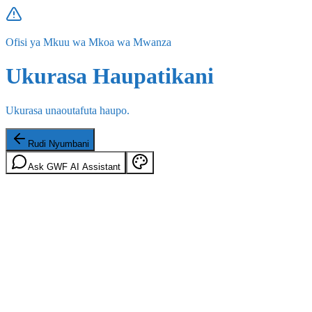
Ofisi ya Mkuu wa Mkoa wa Mwanza
Ukurasa Haupatikani
Ukurasa unaoutafuta haupo.
Rudi Nyumbani
Ask GWF AI Assistant