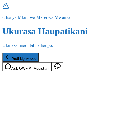
Ofisi ya Mkuu wa Mkoa wa Mwanza
Ukurasa Haupatikani
Ukurasa unaoutafuta haupo.
Rudi Nyumbani
Ask GWF AI Assistant