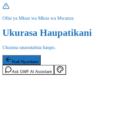
Ofisi ya Mkuu wa Mkoa wa Mwanza
Ukurasa Haupatikani
Ukurasa unaoutafuta haupo.
Rudi Nyumbani
Ask GWF AI Assistant