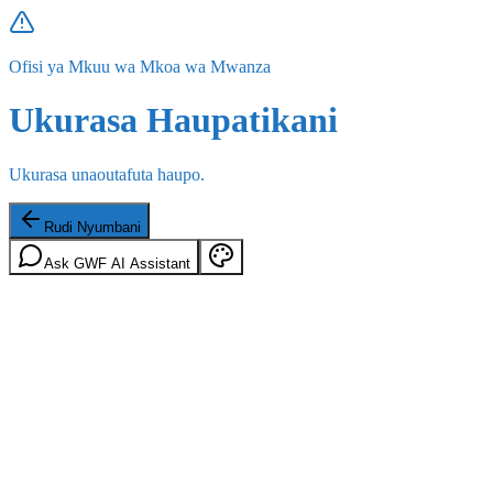
Ofisi ya Mkuu wa Mkoa wa Mwanza
Ukurasa Haupatikani
Ukurasa unaoutafuta haupo.
Rudi Nyumbani
Ask GWF AI Assistant