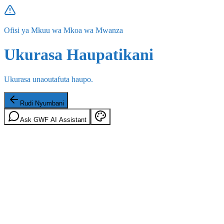
Ofisi ya Mkuu wa Mkoa wa Mwanza
Ukurasa Haupatikani
Ukurasa unaoutafuta haupo.
Rudi Nyumbani
Ask GWF AI Assistant