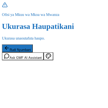
Ofisi ya Mkuu wa Mkoa wa Mwanza
Ukurasa Haupatikani
Ukurasa unaoutafuta haupo.
Rudi Nyumbani
Ask GWF AI Assistant