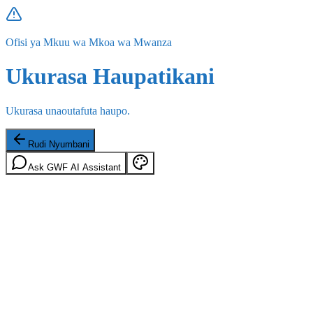
Ofisi ya Mkuu wa Mkoa wa Mwanza
Ukurasa Haupatikani
Ukurasa unaoutafuta haupo.
Rudi Nyumbani
Ask GWF AI Assistant