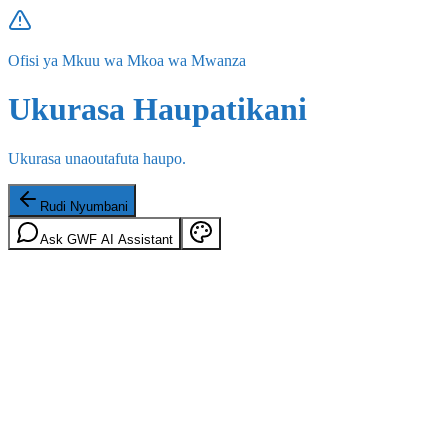
Ofisi ya Mkuu wa Mkoa wa Mwanza
Ukurasa Haupatikani
Ukurasa unaoutafuta haupo.
Rudi Nyumbani
Ask GWF AI Assistant