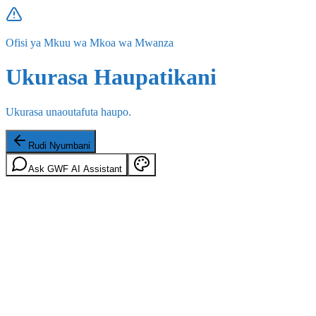
Ofisi ya Mkuu wa Mkoa wa Mwanza
Ukurasa Haupatikani
Ukurasa unaoutafuta haupo.
Rudi Nyumbani
Ask GWF AI Assistant