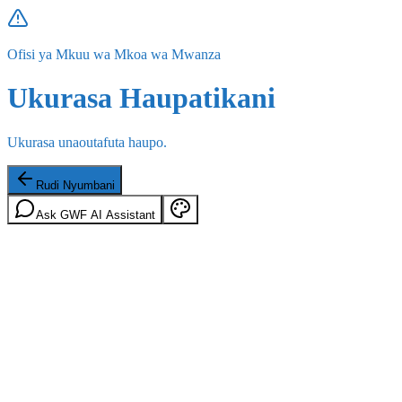
Ofisi ya Mkuu wa Mkoa wa Mwanza
Ukurasa Haupatikani
Ukurasa unaoutafuta haupo.
Rudi Nyumbani
Ask GWF AI Assistant