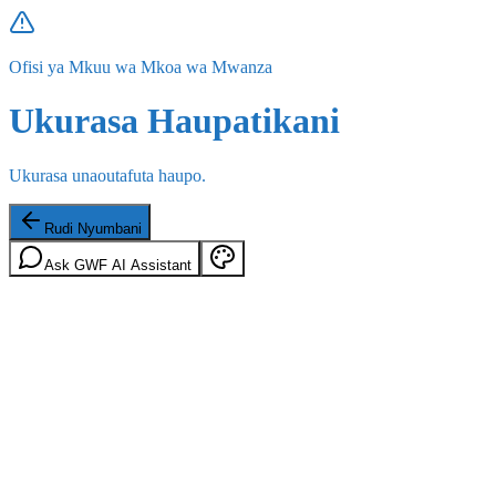
Ofisi ya Mkuu wa Mkoa wa Mwanza
Ukurasa Haupatikani
Ukurasa unaoutafuta haupo.
Rudi Nyumbani
Ask GWF AI Assistant