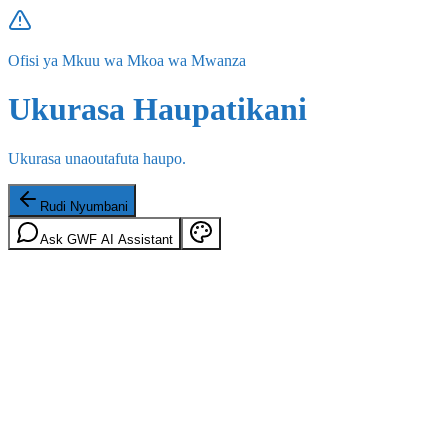
Ofisi ya Mkuu wa Mkoa wa Mwanza
Ukurasa Haupatikani
Ukurasa unaoutafuta haupo.
Rudi Nyumbani
Ask GWF AI Assistant