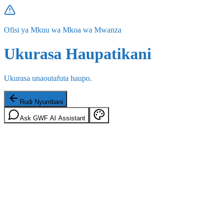
Ofisi ya Mkuu wa Mkoa wa Mwanza
Ukurasa Haupatikani
Ukurasa unaoutafuta haupo.
Rudi Nyumbani
Ask GWF AI Assistant