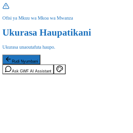
Ofisi ya Mkuu wa Mkoa wa Mwanza
Ukurasa Haupatikani
Ukurasa unaoutafuta haupo.
Rudi Nyumbani
Ask GWF AI Assistant