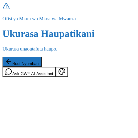
Ofisi ya Mkuu wa Mkoa wa Mwanza
Ukurasa Haupatikani
Ukurasa unaoutafuta haupo.
Rudi Nyumbani
Ask GWF AI Assistant