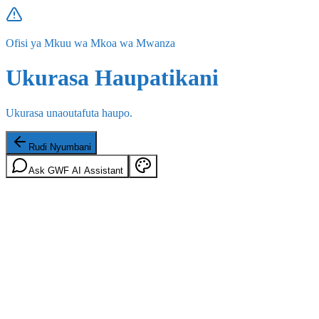
Ofisi ya Mkuu wa Mkoa wa Mwanza
Ukurasa Haupatikani
Ukurasa unaoutafuta haupo.
Rudi Nyumbani
Ask GWF AI Assistant