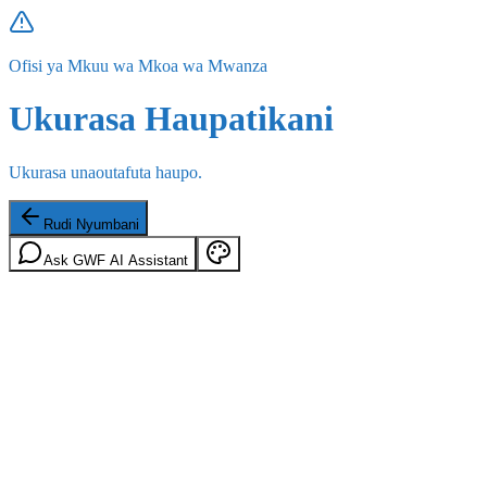
Ofisi ya Mkuu wa Mkoa wa Mwanza
Ukurasa Haupatikani
Ukurasa unaoutafuta haupo.
Rudi Nyumbani
Ask GWF AI Assistant