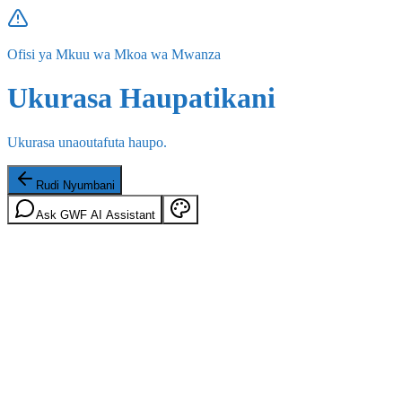
Ofisi ya Mkuu wa Mkoa wa Mwanza
Ukurasa Haupatikani
Ukurasa unaoutafuta haupo.
Rudi Nyumbani
Ask GWF AI Assistant