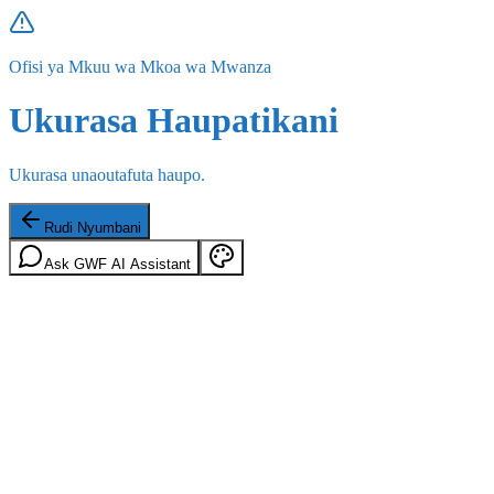
Ofisi ya Mkuu wa Mkoa wa Mwanza
Ukurasa Haupatikani
Ukurasa unaoutafuta haupo.
Rudi Nyumbani
Ask GWF AI Assistant