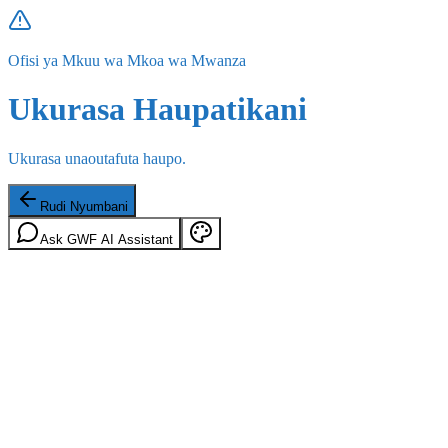
Ofisi ya Mkuu wa Mkoa wa Mwanza
Ukurasa Haupatikani
Ukurasa unaoutafuta haupo.
Rudi Nyumbani
Ask GWF AI Assistant