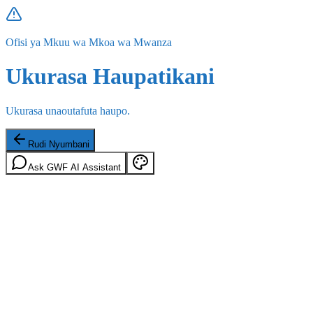
Ofisi ya Mkuu wa Mkoa wa Mwanza
Ukurasa Haupatikani
Ukurasa unaoutafuta haupo.
Rudi Nyumbani
Ask GWF AI Assistant