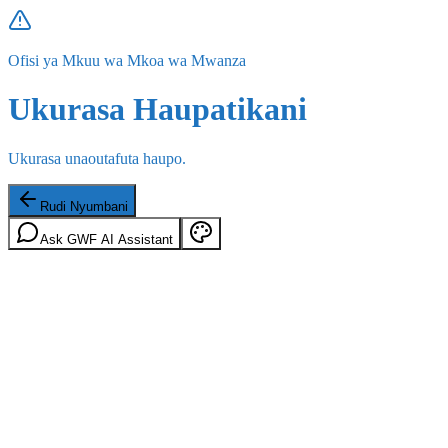
Ofisi ya Mkuu wa Mkoa wa Mwanza
Ukurasa Haupatikani
Ukurasa unaoutafuta haupo.
Rudi Nyumbani
Ask GWF AI Assistant