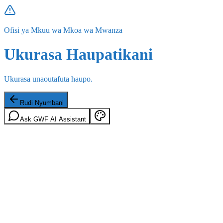
Ofisi ya Mkuu wa Mkoa wa Mwanza
Ukurasa Haupatikani
Ukurasa unaoutafuta haupo.
Rudi Nyumbani
Ask GWF AI Assistant