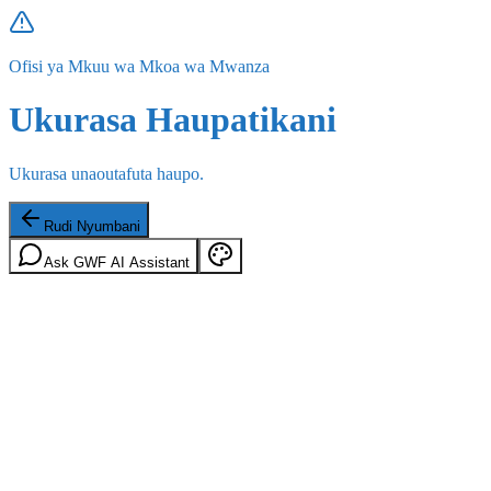
Ofisi ya Mkuu wa Mkoa wa Mwanza
Ukurasa Haupatikani
Ukurasa unaoutafuta haupo.
Rudi Nyumbani
Ask GWF AI Assistant