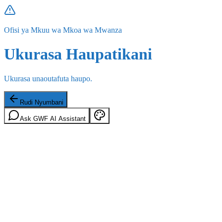
Ofisi ya Mkuu wa Mkoa wa Mwanza
Ukurasa Haupatikani
Ukurasa unaoutafuta haupo.
Rudi Nyumbani
Ask GWF AI Assistant