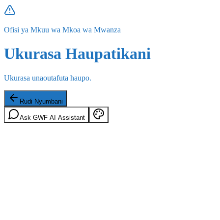
Ofisi ya Mkuu wa Mkoa wa Mwanza
Ukurasa Haupatikani
Ukurasa unaoutafuta haupo.
Rudi Nyumbani
Ask GWF AI Assistant