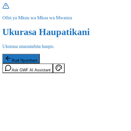
Ofisi ya Mkuu wa Mkoa wa Mwanza
Ukurasa Haupatikani
Ukurasa unaoutafuta haupo.
Rudi Nyumbani
Ask GWF AI Assistant