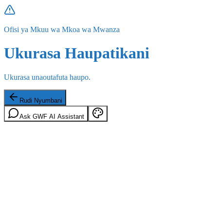
Ofisi ya Mkuu wa Mkoa wa Mwanza
Ukurasa Haupatikani
Ukurasa unaoutafuta haupo.
Rudi Nyumbani
Ask GWF AI Assistant