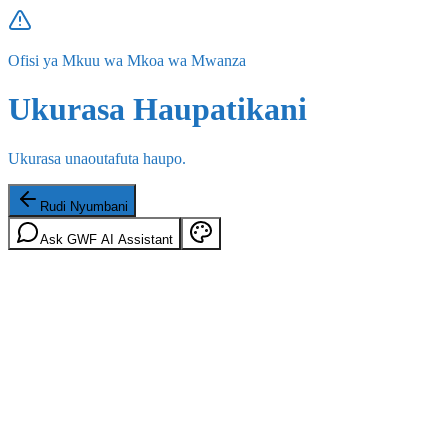
Ofisi ya Mkuu wa Mkoa wa Mwanza
Ukurasa Haupatikani
Ukurasa unaoutafuta haupo.
Rudi Nyumbani
Ask GWF AI Assistant