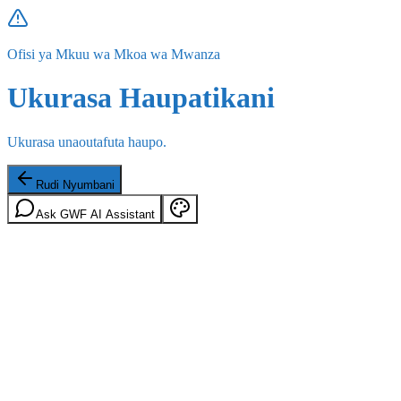
Ofisi ya Mkuu wa Mkoa wa Mwanza
Ukurasa Haupatikani
Ukurasa unaoutafuta haupo.
Rudi Nyumbani
Ask GWF AI Assistant