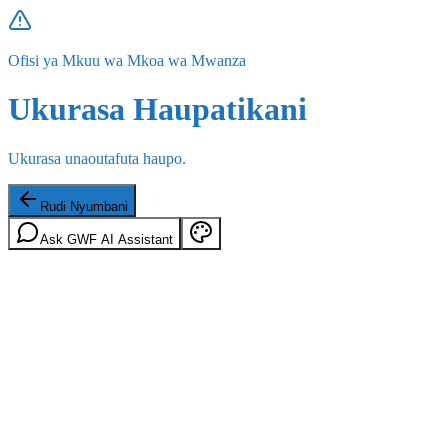
Ofisi ya Mkuu wa Mkoa wa Mwanza
Ukurasa Haupatikani
Ukurasa unaoutafuta haupo.
Rudi Nyumbani
Ask GWF AI Assistant