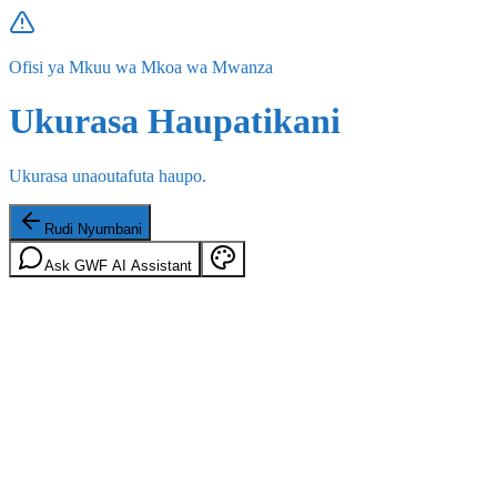
Ofisi ya Mkuu wa Mkoa wa Mwanza
Ukurasa Haupatikani
Ukurasa unaoutafuta haupo.
Rudi Nyumbani
Ask GWF AI Assistant