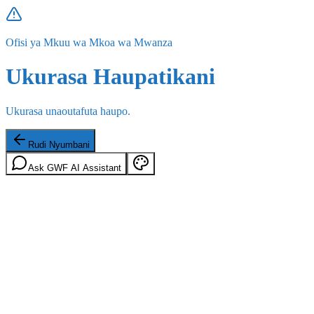
Ofisi ya Mkuu wa Mkoa wa Mwanza
Ukurasa Haupatikani
Ukurasa unaoutafuta haupo.
Rudi Nyumbani
Ask GWF AI Assistant