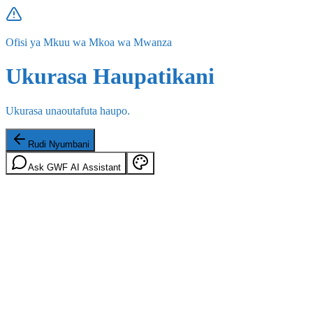
Ofisi ya Mkuu wa Mkoa wa Mwanza
Ukurasa Haupatikani
Ukurasa unaoutafuta haupo.
Rudi Nyumbani
Ask GWF AI Assistant