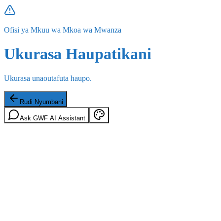
Ofisi ya Mkuu wa Mkoa wa Mwanza
Ukurasa Haupatikani
Ukurasa unaoutafuta haupo.
Rudi Nyumbani
Ask GWF AI Assistant