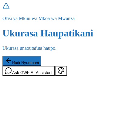
Ofisi ya Mkuu wa Mkoa wa Mwanza
Ukurasa Haupatikani
Ukurasa unaoutafuta haupo.
Rudi Nyumbani
Ask GWF AI Assistant