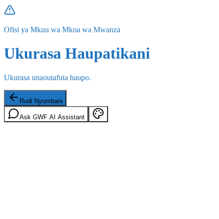
Ofisi ya Mkuu wa Mkoa wa Mwanza
Ukurasa Haupatikani
Ukurasa unaoutafuta haupo.
Rudi Nyumbani
Ask GWF AI Assistant