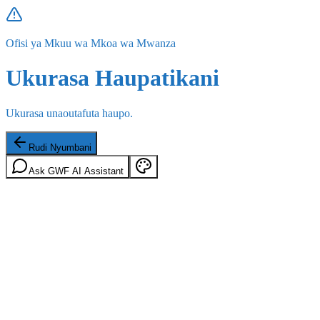
Ofisi ya Mkuu wa Mkoa wa Mwanza
Ukurasa Haupatikani
Ukurasa unaoutafuta haupo.
Rudi Nyumbani
Ask GWF AI Assistant