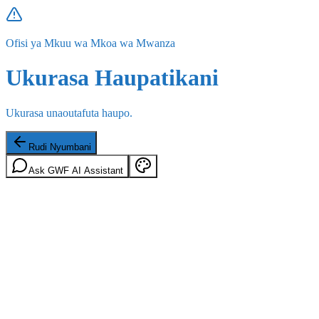
Ofisi ya Mkuu wa Mkoa wa Mwanza
Ukurasa Haupatikani
Ukurasa unaoutafuta haupo.
Rudi Nyumbani
Ask GWF AI Assistant