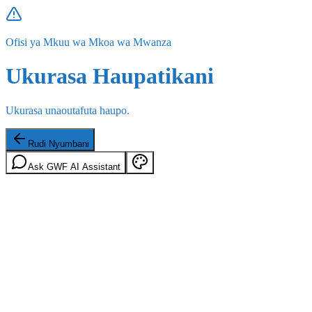
Ofisi ya Mkuu wa Mkoa wa Mwanza
Ukurasa Haupatikani
Ukurasa unaoutafuta haupo.
Rudi Nyumbani
Ask GWF AI Assistant